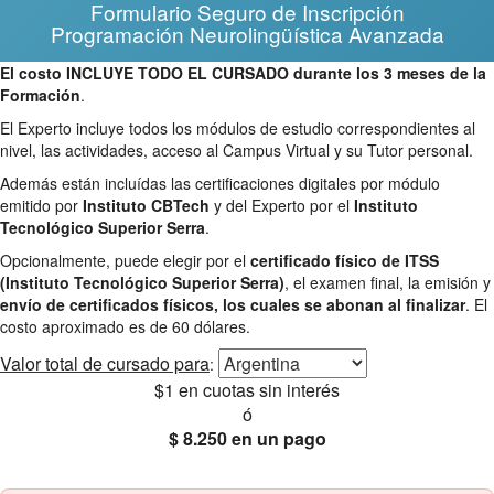
Formulario Seguro de Inscripción
Programación Neurolingüística Avanzada
El costo INCLUYE TODO EL CURSADO durante los 3 meses de la
Formación
.
El Experto incluye todos los módulos de estudio correspondientes al
nivel, las actividades, acceso al Campus Virtual y su Tutor personal.
Además están incluídas las certificaciones digitales por módulo
emitido por
Instituto CBTech
y del Experto por el
Instituto
Tecnológico Superior Serra
.
Opcionalmente, puede elegir por el
certificado físico de ITSS
(Instituto Tecnológico Superior Serra)
, el examen final, la emisión y
envío de certificados físicos, los cuales se abonan al finalizar
. El
costo aproximado es de 60 dólares.
Valor total
de cursado para
:
$1
en cuotas sin interés
ó
$ 8.250
en un pago
25% OFF
Envío gratis