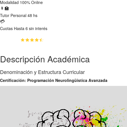
Modalidad
100% Online
👨‍🏫
Tutor
Personal 48 hs
💳
Cuotas
Hasta 6 sin interés
(4.8)
👥
1853
estudiantes inscriptos
Descripción Académica
Denominación y Estructura Curricular
Certificación: Programación Neurolingüística Avanzada