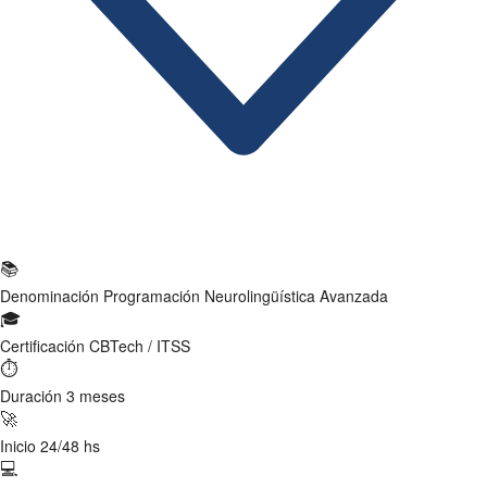
Ficha Técnica
📚
Denominación
Programación Neurolingüística Avanzada
🎓
Certificación
CBTech / ITSS
⏱
Duración
3 meses
🚀
Inicio
24/48 hs
💻