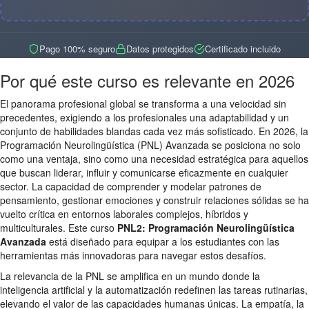
Pago 100% seguro
Datos protegidos
Certificado incluido
Por qué este curso es relevante en 2026
El panorama profesional global se transforma a una velocidad sin
precedentes, exigiendo a los profesionales una adaptabilidad y un
conjunto de habilidades blandas cada vez más sofisticado. En 2026, la
Programación Neurolingüística (PNL) Avanzada se posiciona no solo
como una ventaja, sino como una necesidad estratégica para aquellos
que buscan liderar, influir y comunicarse eficazmente en cualquier
sector. La capacidad de comprender y modelar patrones de
pensamiento, gestionar emociones y construir relaciones sólidas se ha
vuelto crítica en entornos laborales complejos, híbridos y
multiculturales. Este curso
PNL2: Programación Neurolingüística
Avanzada
está diseñado para equipar a los estudiantes con las
herramientas más innovadoras para navegar estos desafíos.
La relevancia de la PNL se amplifica en un mundo donde la
inteligencia artificial y la automatización redefinen las tareas rutinarias,
elevando el valor de las capacidades humanas únicas. La empatía, la