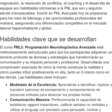
negociación, la resolución de conflictos, el coaching y el desarrollo de
equipos son habilidades intrínsecas a la PNL que son y seguirán
siendo irremplazables. Invertir en PNL Avanzada hoy es prepararse
para los roles de liderazgo y las oportunidades profesionales del
mañana, asegurando una diferenciación competitiva en el mercado
laboral hispanohablante y global.
Habilidades clave que se desarrollan
El curso
PNL2: Programación Neurolingüística Avanzada
está
meticulosamente estructurado para que los participantes adquieran un
dominio profundo de técnicas y estrategias que transformarán su
comunicación y su impacto personal y profesional. Desarrollarás una
comprensión avanzada de cómo la mente construye la realidad y
cómo puedes influir positivamente en ella, tanto en ti mismo como en
los demás. Las habilidades clave incluyen:
Modelado de la Excelencia:
Aprenderás a identificar, replicar y
transferir patrones de pensamiento y comportamiento de
personas exitosas para alcanzar tus propias metas.
Comunicación Maestra:
Perfeccionarás la capacidad de
establecer
rapport
instantáneo, calibrar señales no verbales y
utilizar el lenguaje con precisión para persuadir, motivar y