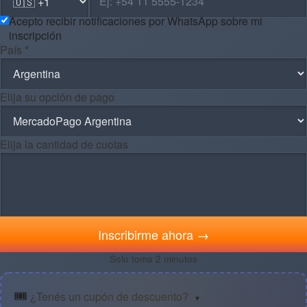
Acepto recibir notificaciones por WhatsApp sobre mi
inscripción
País *
Elija su opción de pago
Elija la cantidad de cuotas
Inscribirme ahora →
Solo toma 2 minutos
🎟️
¿Tenés un cupón de descuento?
▼