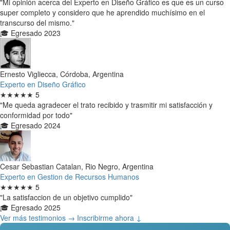
"Mi opinión acerca del Experto en Diseño Gráfico es que es un curso
super completo y considero que he aprendido muchísimo en el
transcurso del mismo."
🎓 Egresado 2023
Ernesto Vigliecca, Córdoba, Argentina
Experto en Diseño Gráfico
★★★★★
5
"Me queda agradecer el trato recibido y trasmitir mi satisfacción y
conformidad por todo"
🎓 Egresado 2024
Cesar Sebastian Catalan, Rio Negro, Argentina
Experto en Gestion de Recursos Humanos
★★★★★
5
"La satisfaccion de un objetivo cumplido"
🎓 Egresado 2025
Ver más testimonios →
Inscribirme ahora ↓