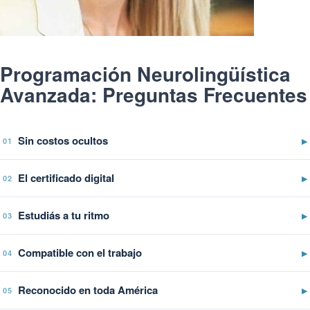
Programación Neurolingüística
Avanzada: Preguntas Frecuentes
Sin costos ocultos
▶
01
El certificado digital
▶
02
Estudiás a tu ritmo
▶
03
Compatible con el trabajo
▶
04
Reconocido en toda América
▶
05