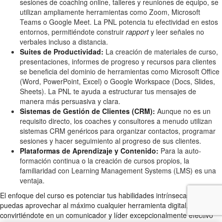
sesiones de coaching online, talleres y reuniones de equipo, se
utilizan ampliamente herramientas como Zoom, Microsoft
Teams o Google Meet. La PNL potencia tu efectividad en estos
entornos, permitiéndote construir
rapport
y leer señales no
verbales incluso a distancia.
Suites de Productividad:
La creación de materiales de curso,
presentaciones, informes de progreso y recursos para clientes
se beneficia del dominio de herramientas como Microsoft Office
(Word, PowerPoint, Excel) o Google Workspace (Docs, Slides,
Sheets). La PNL te ayuda a estructurar tus mensajes de
manera más persuasiva y clara.
Sistemas de Gestión de Clientes (CRM):
Aunque no es un
requisito directo, los coaches y consultores a menudo utilizan
sistemas CRM genéricos para organizar contactos, programar
sesiones y hacer seguimiento al progreso de sus clientes.
Plataformas de Aprendizaje y Contenido:
Para la auto-
formación continua o la creación de cursos propios, la
familiaridad con Learning Management Systems (LMS) es una
ventaja.
El enfoque del curso es potenciar tus habilidades intrínsecas para que
puedas aprovechar al máximo cualquier herramienta digital,
convirtiéndote en un comunicador y líder excepcionalmente efectivo