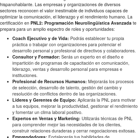
hispanohablante. Las empresas y organizaciones de diversos
sectores reconocen el valor inestimable de individuos capaces de
optimizar la comunicación, el liderazgo y el rendimiento humano. La
certificación en
PNL2: Programación Neurolingüística Avanzada
te
prepara para un amplio espectro de roles y oportunidades:
Coach Ejecutivo y de Vida:
Podrás establecer tu propia
práctica o trabajar con organizaciones para potenciar el
desarrollo personal y profesional de directivos y colaboradores.
Consultor y Formador:
Serás un experto en el diseño e
impartición de programas de capacitación en comunicación,
liderazgo, ventas y desarrollo personal para empresas e
instituciones.
Profesional de Recursos Humanos:
Mejorarás los procesos
de selección, desarrollo de talento, gestión del cambio y
resolución de conflictos dentro de las organizaciones.
Líderes y Gerentes de Equipo:
Aplicarás la PNL para motivar
a tus equipos, mejorar la productividad, gestionar el rendimiento
y fomentar un clima laboral positivo.
Expertos en Ventas y Marketing:
Utilizarás técnicas de PNL
para comprender mejor las necesidades de los clientes,
construir relaciones duraderas y cerrar negociaciones exitosas.
Emprendedores:
Fortalecerás tus habilidades de