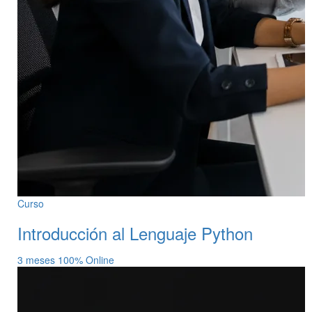
Curso
Introducción al Lenguaje Python
3 meses
100% Online