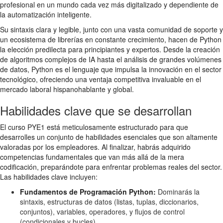
profesional en un mundo cada vez más digitalizado y dependiente de
la automatización inteligente.
Su sintaxis clara y legible, junto con una vasta comunidad de soporte y
un ecosistema de librerías en constante crecimiento, hacen de Python
la elección predilecta para principiantes y expertos. Desde la creación
de algoritmos complejos de IA hasta el análisis de grandes volúmenes
de datos, Python es el lenguaje que impulsa la innovación en el sector
tecnológico, ofreciendo una ventaja competitiva invaluable en el
mercado laboral hispanohablante y global.
Habilidades clave que se desarrollan
El curso PYE1 está meticulosamente estructurado para que
desarrolles un conjunto de habilidades esenciales que son altamente
valoradas por los empleadores. Al finalizar, habrás adquirido
competencias fundamentales que van más allá de la mera
codificación, preparándote para enfrentar problemas reales del sector.
Las habilidades clave incluyen:
Fundamentos de Programación Python:
Dominarás la
sintaxis, estructuras de datos (listas, tuplas, diccionarios,
conjuntos), variables, operadores, y flujos de control
(condicionales y bucles).