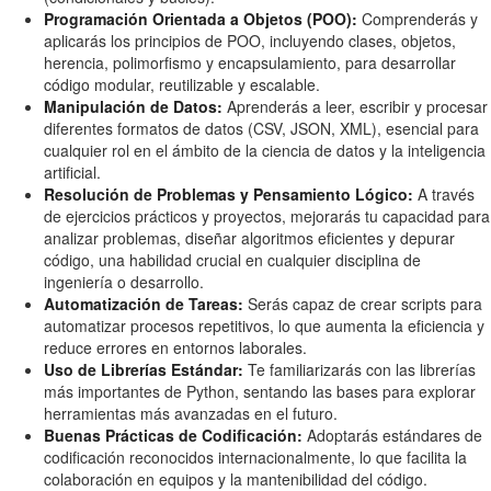
Programación Orientada a Objetos (POO):
Comprenderás y
aplicarás los principios de POO, incluyendo clases, objetos,
herencia, polimorfismo y encapsulamiento, para desarrollar
código modular, reutilizable y escalable.
Manipulación de Datos:
Aprenderás a leer, escribir y procesar
diferentes formatos de datos (CSV, JSON, XML), esencial para
cualquier rol en el ámbito de la ciencia de datos y la inteligencia
artificial.
Resolución de Problemas y Pensamiento Lógico:
A través
de ejercicios prácticos y proyectos, mejorarás tu capacidad para
analizar problemas, diseñar algoritmos eficientes y depurar
código, una habilidad crucial en cualquier disciplina de
ingeniería o desarrollo.
Automatización de Tareas:
Serás capaz de crear scripts para
automatizar procesos repetitivos, lo que aumenta la eficiencia y
reduce errores en entornos laborales.
Uso de Librerías Estándar:
Te familiarizarás con las librerías
más importantes de Python, sentando las bases para explorar
herramientas más avanzadas en el futuro.
Buenas Prácticas de Codificación:
Adoptarás estándares de
codificación reconocidos internacionalmente, lo que facilita la
colaboración en equipos y la mantenibilidad del código.