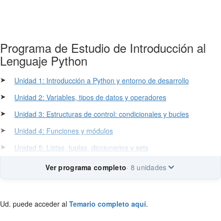
Programa de Estudio de Introducción al
Lenguaje Python
➤
Unidad 1: Introducción a Python y entorno de desarrollo
➤
Unidad 2: Variables, tipos de datos y operadores
➤
Unidad 3: Estructuras de control: condicionales y bucles
➤
Unidad 4: Funciones y módulos
➤
Unidad 5: Listas, tuplas, diccionarios y sets
Ver programa completo
· 8 unidades
Ud. puede acceder al
Temario completo aquí
.