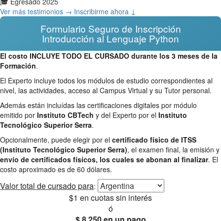
🎓 Egresado 2025
Ver más testimonios →
Inscribirme ahora ↓
Formulario Seguro de Inscripción
Introducción al Lenguaje Python
El costo INCLUYE TODO EL CURSADO durante los 3 meses de la
Formación
.
El Experto incluye todos los módulos de estudio correspondientes al
nivel, las actividades, acceso al Campus Virtual y su Tutor personal.
Además están incluídas las certificaciones digitales por módulo
emitido por
Instituto CBTech
y del Experto por el
Instituto
Tecnológico Superior Serra
.
Opcionalmente, puede elegir por el
certificado físico de ITSS
(Instituto Tecnológico Superior Serra)
, el examen final, la emisión y
envío de certificados físicos, los cuales se abonan al finalizar
. El
costo aproximado es de 60 dólares.
Valor total
de cursado para
:
$1
en cuotas sin interés
ó
$ 8.250
en un pago