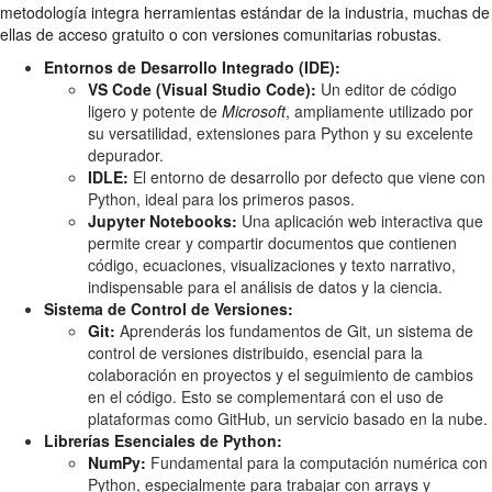
metodología integra herramientas estándar de la industria, muchas de
ellas de acceso gratuito o con versiones comunitarias robustas.
Entornos de Desarrollo Integrado (IDE):
VS Code (Visual Studio Code):
Un editor de código
ligero y potente de
Microsoft
, ampliamente utilizado por
su versatilidad, extensiones para Python y su excelente
depurador.
IDLE:
El entorno de desarrollo por defecto que viene con
Python, ideal para los primeros pasos.
Jupyter Notebooks:
Una aplicación web interactiva que
permite crear y compartir documentos que contienen
código, ecuaciones, visualizaciones y texto narrativo,
indispensable para el análisis de datos y la ciencia.
Sistema de Control de Versiones:
Git:
Aprenderás los fundamentos de Git, un sistema de
control de versiones distribuido, esencial para la
colaboración en proyectos y el seguimiento de cambios
en el código. Esto se complementará con el uso de
plataformas como GitHub, un servicio basado en la nube.
Librerías Esenciales de Python:
NumPy:
Fundamental para la computación numérica con
Python, especialmente para trabajar con arrays y