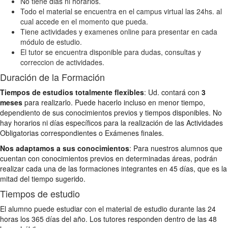
No tiene dias ni horarios.
Todo el material se encuentra en el campus virtual las 24hs. al
cual accede en el momento que pueda.
Tiene actividades y examenes online para presentar en cada
módulo de estudio.
El tutor se encuentra disponible para dudas, consultas y
correccion de actividades.
Duración de la Formación
Tiempos de estudios totalmente flexibles
: Ud. contará con
3
meses
para realizarlo. Puede hacerlo incluso en menor tiempo,
dependiento de sus conocimientos previos y tiempos disponibles. No
hay horarios ni días específicos para la realización de las Actividades
Obligatorias correspondientes o Exámenes finales.
Nos adaptamos a sus conocimientos
: Para nuestros alumnos que
cuentan con conocimientos previos en determinadas áreas, podrán
realizar cada una de las formaciones integrantes en 45 días, que es la
mitad del tiempo sugerido.
Tiempos de estudio
El alumno puede estudiar con el material de estudio durante las 24
horas los 365 días del año. Los tutores responden dentro de las 48