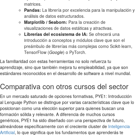
matrices.
Pandas:
La librería por excelencia para la manipulación y
análisis de datos estructurados.
Matplotlib / Seaborn:
Para la creación de
visualizaciones de datos estáticas y atractivas.
Librerías del ecosistema de IA:
Se ofrecerá una
introducción a conceptos y módulos clave que son el
preámbulo de librerías más complejas como Scikit-learn,
TensorFlow (
Google
) o PyTorch.
La familiaridad con estas herramientas no solo refuerza tu
aprendizaje, sino que también mejora tu empleabilidad, ya que son
estándares reconocidos en el desarrollo de software a nivel mundial.
Comparativa con otros cursos del sector
En un mercado saturado de opciones formativas, PYE1: Introducción
al Lenguaje Python se distingue por varias características clave que lo
posicionan como una elección superior para quienes buscan una
formación sólida y relevante. A diferencia de muchos cursos
genéricos, PYE1 ha sido diseñado con una perspectiva de futuro,
alineándose específicamente con el creciente cluster de
Inteligencia
Artificial
, lo que significa que los fundamentos que aprenderás te