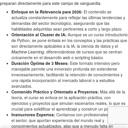
preparan directamente para este campo de vanguardia.
Enfoque en la Relevancia para 2026:
El contenido se
actualiza constantemente para reflejar las últimas tendencias y
demandas del sector tecnológico, asegurando que las
habilidades adquiridas sean pertinentes a corto y largo plazo.
Orientación al Cluster de IA:
Aunque es un curso introductorio
de Python, se pone énfasis en los conceptos y las prácticas que
son directamente aplicables a la IA, la ciencia de datos y el
Machine Learning
, diferenciándose de cursos que se centran
únicamente en el desarrollo web o scripting básico.
Duración Óptima de 3 Meses:
Este formato intensivo pero
manejable permite una inmersión profunda sin extenderse
innecesariamente, facilitando la retención de conocimientos y
una rápida incorporación al mercado laboral o a estudios
avanzados.
Contenido Práctico y Orientado a Proyectos:
Más allá de la
teoría, el curso se enfoca en la aplicación práctica, con
ejercicios y proyectos que simulan escenarios reales, lo que es
crucial para solidificar el aprendizaje y construir un portafolio.
Instructores Expertos:
Contamos con profesionales activos en
el sector, que aportan experiencia del mundo real y
conocimientos actualizados, algo que a menudo falta en