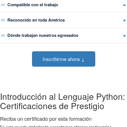
Compatible con el trabajo
▶
04
Reconocido en toda América
▶
05
Dónde trabajan nuestros egresados
▶
06
Inscribirme ahora ↓
Introducción al Lenguaje Python:
Certificaciones de Prestigio
Reciba un certificado por esta formación
En este mundo globalizado necesitamos obtener credenciales