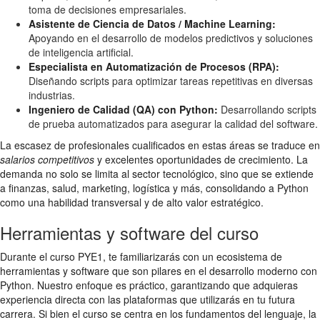
toma de decisiones empresariales.
Asistente de Ciencia de Datos / Machine Learning:
Apoyando en el desarrollo de modelos predictivos y soluciones
de inteligencia artificial.
Especialista en Automatización de Procesos (RPA):
Diseñando scripts para optimizar tareas repetitivas en diversas
industrias.
Ingeniero de Calidad (QA) con Python:
Desarrollando scripts
de prueba automatizados para asegurar la calidad del software.
La escasez de profesionales cualificados en estas áreas se traduce en
salarios competitivos
y excelentes oportunidades de crecimiento. La
demanda no solo se limita al sector tecnológico, sino que se extiende
a finanzas, salud, marketing, logística y más, consolidando a Python
como una habilidad transversal y de alto valor estratégico.
Herramientas y software del curso
Durante el curso PYE1, te familiarizarás con un ecosistema de
herramientas y software que son pilares en el desarrollo moderno con
Python. Nuestro enfoque es práctico, garantizando que adquieras
experiencia directa con las plataformas que utilizarás en tu futura
carrera. Si bien el curso se centra en los fundamentos del lenguaje, la