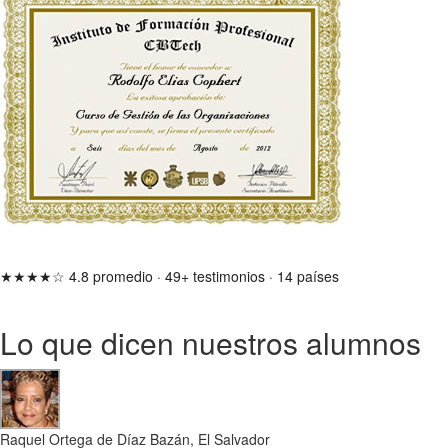
★★★★☆
4.8 promedio
·
49+ testimonios
·
14 países
Lo que dicen nuestros alumnos
Raquel Ortega de Díaz Bazán, El Salvador