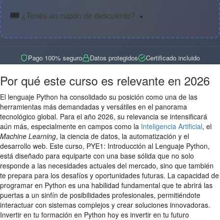
🎟️
¿Tenés un cupón de descuento?
▼
Pago 100% seguro
Datos protegidos
Certificado incluido
Por qué este curso es relevante en 2026
El lenguaje Python ha consolidado su posición como una de las
herramientas más demandadas y versátiles en el panorama
tecnológico global. Para el año 2026, su relevancia se intensificará
aún más, especialmente en campos como la
Inteligencia Artificial
, el
Machine Learning
, la ciencia de datos, la automatización y el
desarrollo web. Este curso, PYE1: Introducción al Lenguaje Python,
está diseñado para equiparte con una base sólida que no solo
responde a las necesidades actuales del mercado, sino que también
te prepara para los desafíos y oportunidades futuras. La capacidad de
programar en Python es una habilidad fundamental que te abrirá las
puertas a un sinfín de posibilidades profesionales, permitiéndote
interactuar con sistemas complejos y crear soluciones innovadoras.
Invertir en tu formación en Python hoy es invertir en tu futuro