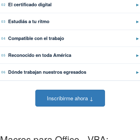
El certificado digital
▶
02
Estudiás a tu ritmo
▶
03
Compatible con el trabajo
▶
04
Reconocido en toda América
▶
05
Dónde trabajan nuestros egresados
▶
06
Inscribirme ahora ↓
Macros para Office - VBA: