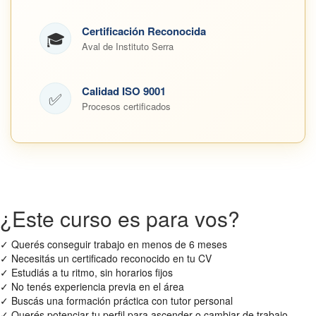
Certificación Reconocida
🎓
Aval de Instituto Serra
Calidad ISO 9001
✅
Procesos certificados
¿Este curso es para vos?
✓
Querés conseguir trabajo en menos de 6 meses
✓
Necesitás un certificado reconocido en tu CV
✓
Estudiás a tu ritmo, sin horarios fijos
✓
No tenés experiencia previa en el área
✓
Buscás una formación práctica con tutor personal
✓
Querés potenciar tu perfil para ascender o cambiar de trabajo