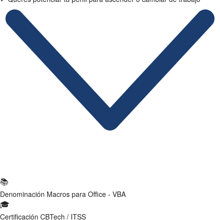
Ficha Técnica
📚
Denominación
Macros para Office - VBA
🎓
Certificación
CBTech / ITSS