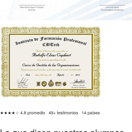
★★★★☆
4.8 promedio
·
49+ testimonios
·
14 países