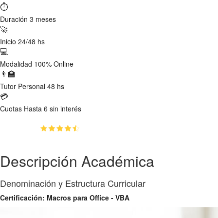
⏱
Duración
3 meses
🚀
Inicio
24/48 hs
💻
Modalidad
100% Online
👨‍🏫
Tutor
Personal 48 hs
💳
Cuotas
Hasta 6 sin interés
(5)
👥
158
estudiantes inscriptos
Descripción Académica
Denominación y Estructura Curricular
Certificación: Macros para Office - VBA